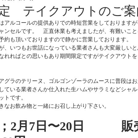
定 テイクアウトのご案
はアルコールの提供ありでの時短営業をしておりますが
ャンセルです。　正直休業も考えましたが、有難いこと
予約も頂いておりますので静かに営業しております。
が、いつもお世話になっている業者さんも大変厳しいと
なれればとの思いもあり期間限定ですがテイクアウトを
アグラのテリーヌ、ゴルゴンゾーラのムースに普段はお
している業者さんか仕入れた生ハムやサラミなどシャル
ットです。
きなお飲み物と一緒にお召し上がり下さい。
；2月7日〜20日　　　販