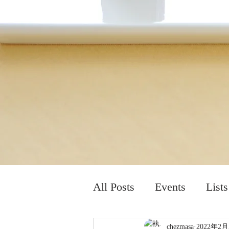
All Posts
Events
Lists
chezmasa
2022年2