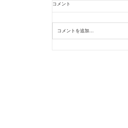
コメント
コメントを追加…
お盆期間中のご案内
メル
たし