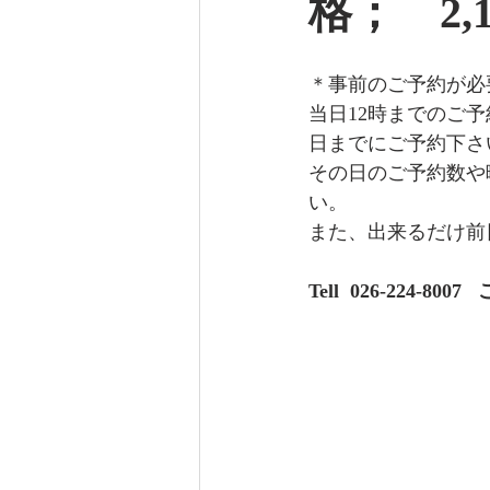
格；　2,
＊事前のご予約が必
当日12時までのご
日までにご予約下さ
その日のご予約数や
い。
また、出来るだけ前
Tell  026-224-