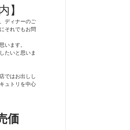
内】
、ディナーのご
にそれでもお問
思います。
したいと思いま
店ではお出しし
キュトリを中心
売価