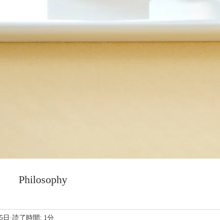
Philosophy
月5日
読了時間: 1分