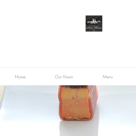
Home
Our Vision
Menu