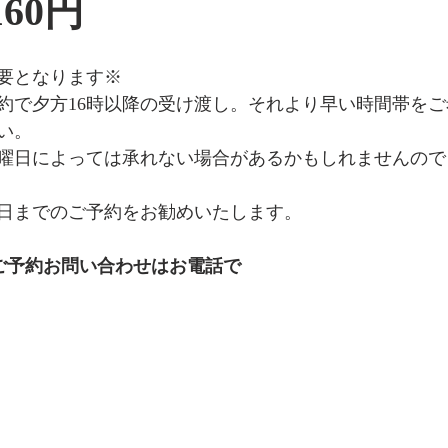
160円
要となります※
予約で夕方16時以降の受け渡し。それより早い時間帯を
い。
曜日によっては承れない場合があるかもしれませんので
日までのご予約をお勧めいたします。
8007   ご予約お問い合わせはお電話で