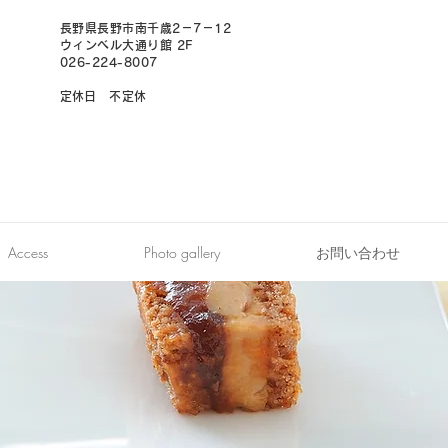
長野県長野市南千歳2－7－12
ウィンベル大通り館 2F
026-224-8007
​定休日 不定休
オンライン予約
Access
Photo gallery
お問い合わせ