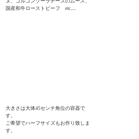
ヌ、ゴルゴンゾーラチーズのムース、
国産和牛ローストビーフ　etc.... 
大きさは大体45センチ角位の容器で
す。
ご希望でハーフサイズもお作り致しま
す。