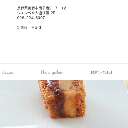
長野県長野市南千歳2－7－12
ウィンベル大通り館 2F
026-224-8007
​定休日 不定休
オンライン予約
Access
Photo gallery
お問い合わせ