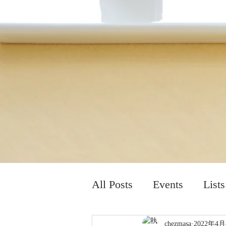
All Posts
Events
Lists
chezmasa
2022年4