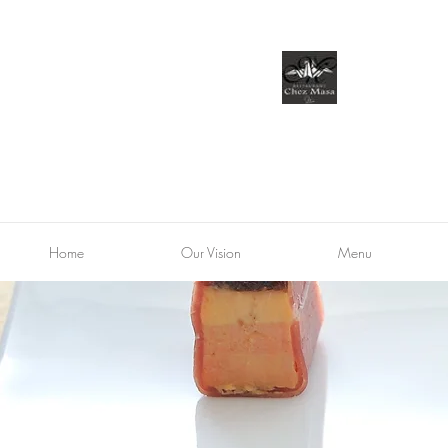
Home
Our Vision
Menu