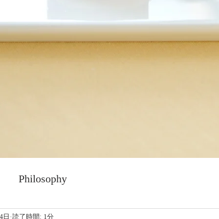
Philosophy
月4日
読了時間: 1分