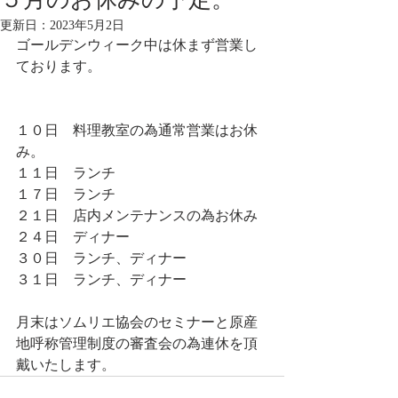
更新日：
2023年5月2日
ゴールデンウィーク中は休まず営業し
ております。
１０日　料理教室の為通常営業はお休
み。
１１日　ランチ
１７日　ランチ
２１日　店内メンテナンスの為お休み
２４日　ディナー
３０日　ランチ、ディナー
３１日　ランチ、ディナー
月末はソムリエ協会のセミナーと原産
地呼称管理制度の審査会の為連休を頂
戴いたします。