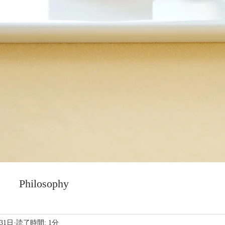
Philosophy
31日
読了時間: 1分