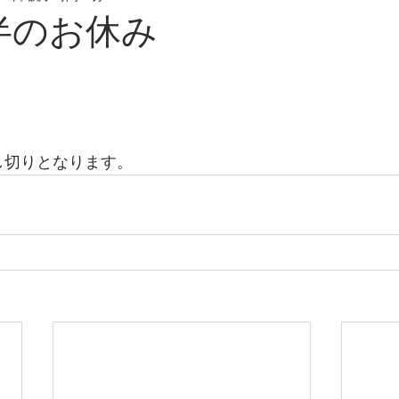
半のお休み
し切りとなります。