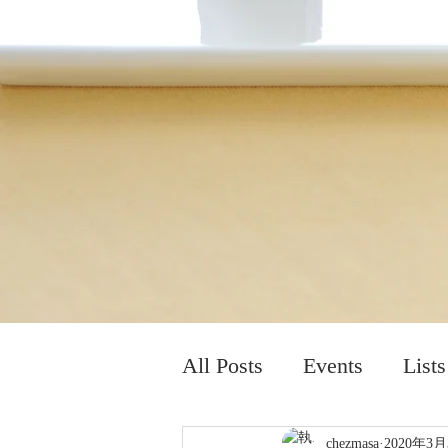
All Posts
Events
Lists
chezmasa
2020年3月