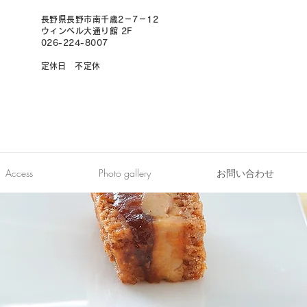
長野県長野市南千歳2－7－12
ウィンベル大通り館 2F
026-224-8007
​定休日 不定休
オンライン予約
Access
Photo gallery
お問い合わせ