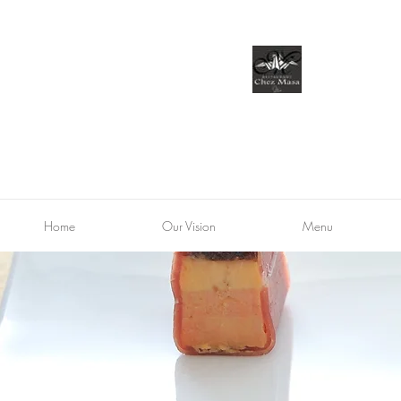
Home
Our Vision
Menu